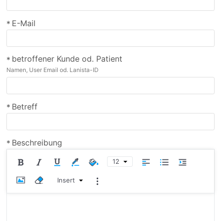
E-Mail
*
betroffener Kunde od. Patient
*
Namen, User Email od. Lanista-ID
Betreff
*
Beschreibung
*
12
Insert